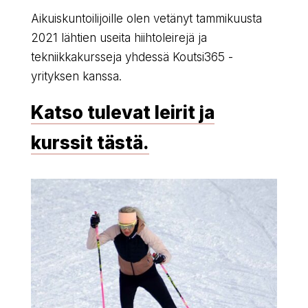
Aikuiskuntoilijoille olen vetänyt tammikuusta
2021 lähtien useita hiihtoleirejä ja
tekniikkakursseja yhdessä Koutsi365 -
yrityksen kanssa.
Katso tulevat leirit ja
kurssit tästä.