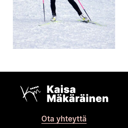
Ota yhteyttä