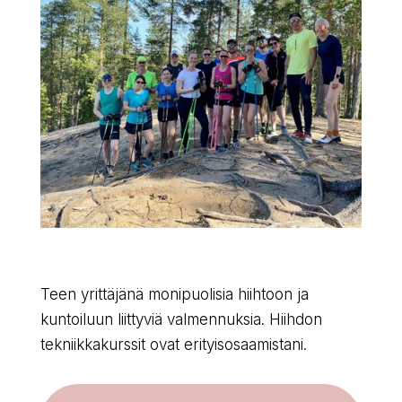
Teen yrittäjänä monipuolisia hiihtoon ja
kuntoiluun liittyviä valmennuksia. Hiihdon
tekniikkakurssit ovat erityisosaamistani.