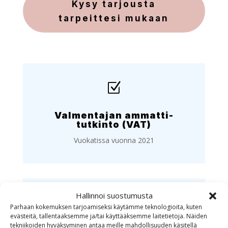
Kysy tarjousta
tarpeittesi mukaan
Z
Valmentajan ammatti­
tutkinto (VAT)
Vuokatissa vuonna 2021
Hallinnoi suostumusta

Parhaan kokemuksen tarjoamiseksi käytämme teknologioita, kuten
evästeitä, tallentaaksemme ja/tai käyttääksemme laitetietoja. Näiden
tekniikoiden hyväksyminen antaa meille mahdollisuuden käsitellä