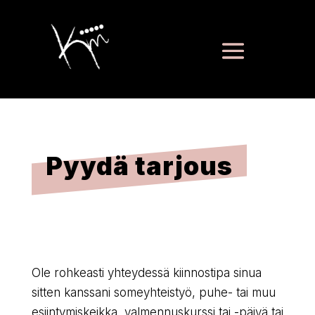
Pyydä tarjous
Ole rohkeasti yhteydessä kiinnostipa sinua
sitten kanssani someyhteistyö, puhe- tai muu
esiintymiskeikka, valmennuskurssi tai -päivä tai