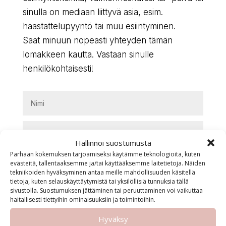
sinulla on mediaan liittyvä asia, esim.
haastattelupyyntö tai muu esiintyminen.
Saat minuun nopeasti yhteyden tämän
lomakkeen kautta. Vastaan sinulle
henkilökohtaisesti!
Hallinnoi suostumusta
Parhaan kokemuksen tarjoamiseksi käytämme teknologioita, kuten
evästeitä, tallentaaksemme ja/tai käyttääksemme laitetietoja. Näiden
tekniikoiden hyväksyminen antaa meille mahdollisuuden käsitellä
tietoja, kuten selauskäyttäytymistä tai yksilöllisiä tunnuksia tällä
sivustolla. Suostumuksen jättäminen tai peruuttaminen voi vaikuttaa
haitallisesti tiettyihin ominaisuuksiin ja toimintoihin.
Hyväksy