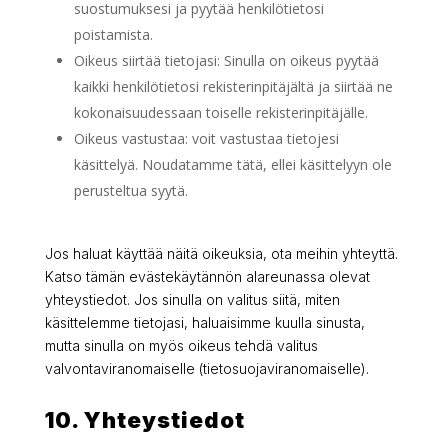
suostumuksesi ja pyytää henkilötietosi
poistamista.
Oikeus siirtää tietojasi: Sinulla on oikeus pyytää
kaikki henkilötietosi rekisterinpitäjältä ja siirtää ne
kokonaisuudessaan toiselle rekisterinpitäjälle.
Oikeus vastustaa: voit vastustaa tietojesi
käsittelyä. Noudatamme tätä, ellei käsittelyyn ole
perusteltua syytä.
Jos haluat käyttää näitä oikeuksia, ota meihin yhteyttä.
Katso tämän evästekäytännön alareunassa olevat
yhteystiedot. Jos sinulla on valitus siitä, miten
käsittelemme tietojasi, haluaisimme kuulla sinusta,
mutta sinulla on myös oikeus tehdä valitus
valvontaviranomaiselle (tietosuojaviranomaiselle).
10. Yhteystiedot