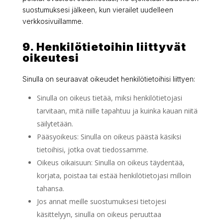
suostumuksesi jälkeen, kun vierailet uudelleen
verkkosivuillamme.
9. Henkilötietoihin liittyvät
oikeutesi
Sinulla on seuraavat oikeudet henkilötietoihisi liittyen:
Sinulla on oikeus tietää, miksi henkilötietojasi
tarvitaan, mitä niille tapahtuu ja kuinka kauan niitä
säilytetään.
Pääsyoikeus: Sinulla on oikeus päästä käsiksi
tietoihisi, jotka ovat tiedossamme.
Oikeus oikaisuun: Sinulla on oikeus täydentää,
korjata, poistaa tai estää henkilötietojasi milloin
tahansa.
Jos annat meille suostumuksesi tietojesi
käsittelyyn, sinulla on oikeus peruuttaa