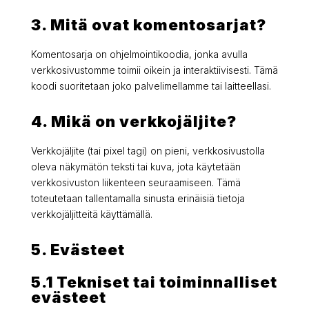
3. Mitä ovat komentosarjat?
Komentosarja on ohjelmointikoodia, jonka avulla
verkkosivustomme toimii oikein ja interaktiivisesti. Tämä
koodi suoritetaan joko palvelimellamme tai laitteellasi.
4. Mikä on verkkojäljite?
Verkkojäljite (tai pixel tagi) on pieni, verkkosivustolla
oleva näkymätön teksti tai kuva, jota käytetään
verkkosivuston liikenteen seuraamiseen. Tämä
toteutetaan tallentamalla sinusta erinäisiä tietoja
verkkojäljitteitä käyttämällä.
5. Evästeet
5.1 Tekniset tai toiminnalliset
evästeet