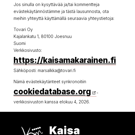
Jos sinulla on kysyttävää ja/tai kommentteja
evästekäytännöstämme ja tästä lausunnosta, ota
meihin yhteyttä käyttämällä seuraavia yhteystietoja:
Tovari Oy
Kajalankatu 1, 80100 Joesnuu
Suomi
Verkkosivusto:
https://kaisamakarainen.fi
Sähköposti:
marsalkka@
tovari.fi
Nämä evästekäytänteet synkronoitiin
cookiedatabase.org
-
verkkosivuston kanssa elokuu 4, 2026.