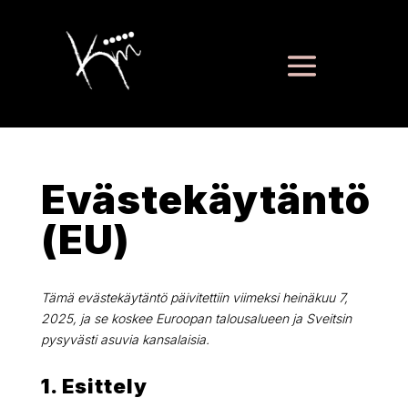
Evästekäytäntö
(EU)
Tämä evästekäytäntö päivitettiin viimeksi heinäkuu 7,
2025, ja se koskee Euroopan talousalueen ja Sveitsin
pysyvästi asuvia kansalaisia.
1. Esittely