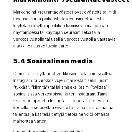
Markkinointi-/seurantaevästeet ovat evästeitä tai mitä
tahansa muuta paikallista tallennusmuotoa, joita
käytetään käyttäjäprofiilien luomiseen mainonnan
näyttämiseksi tai käyttäjän seuraamiseksi tällä
verkkosivustolla tai useilla verkkosivustoilla vastaavia
markkinointitarkoituksia varten.
5.4 Sosiaalinen media
Olemme sisällyttäneet verkkosivustollamme sisältöä
Instagram:ltä verkkosivujen mainostamiseksi (esim.
”tykkää”, ”kiinnitä”) tai jakamiseksi (esim. ”twiittaa”)
sosiaalisissa verkostoissa, kuten Instagram. Tämä
sisältö on upotettu Instagram:stä peräisin olevalla
koodilla ja se asettaa evästeitä. Tämä sisältö saattaa
tallentaa ja käsitellä tiettyjä tietoja henkilökohtaista
mainontaa varten.
Lue näiden sosiaalisten verkostojen